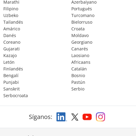
Marathi
Azerbaiyano
Filipino
Portugués
Uzbeko
Turcomano
Tailandés
Bielorruso
Amárico
Croata
Danés
Moldavo
Coreano
Georgiano
Gujarati
Canarés
Kazajo
Laosiano
Letón
Africaans
Finlandés
Catalán
Bengalí
Bosnio
Punjabi
Pastún
Sanskrit
Serbio
Serbocroata
Síganos: